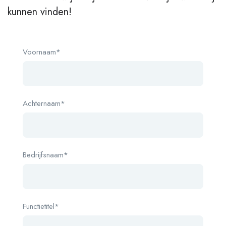
kunnen vinden!
Voornaam*
Achternaam*
Bedrijfsnaam*
Functietitel*